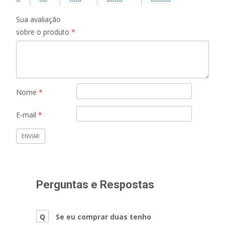
Sua avaliação
sobre o produto
*
Nome
*
E-mail
*
Perguntas e Respostas
Q
Se eu comprar duas tenho