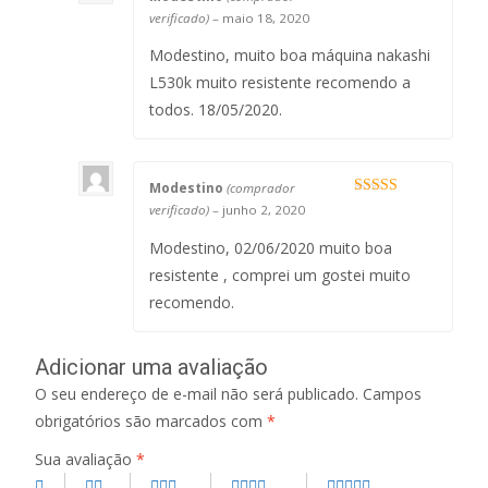
Avaliação
5
verificado)
–
maio 18, 2020
de 5
Modestino, muito boa máquina nakashi
L530k muito resistente recomendo a
todos. 18/05/2020.
Modestino
(comprador
Avaliação
5
verificado)
–
junho 2, 2020
de 5
Modestino, 02/06/2020 muito boa
resistente , comprei um gostei muito
recomendo.
Adicionar uma avaliação
O seu endereço de e-mail não será publicado.
Campos
obrigatórios são marcados com
*
Sua avaliação
*