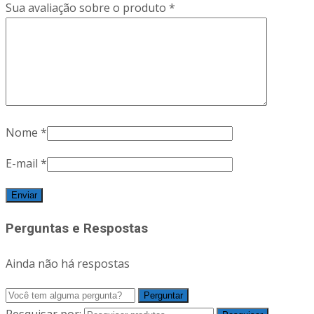
Sua avaliação sobre o produto
*
Nome
*
E-mail
*
Perguntas e Respostas
Ainda não há respostas
Pesquisar por: