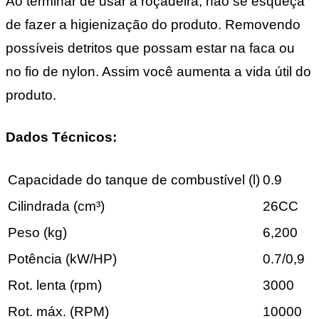
Ao terminar de usar a roçadeira, não se esqueça
de fazer a higienização do produto. Removendo
possíveis detritos que possam estar na faca ou
no fio de nylon. Assim você aumenta a vida útil do
produto.
Dados Técnicos:
Capacidade do tanque de combustível (l)
0.9
Cilindrada (cm³)
26CC
Peso (kg)
6,200
Potência (kW/HP)
0.7/0,9
Rot. lenta (rpm)
3000
Rot. máx. (RPM)
10000