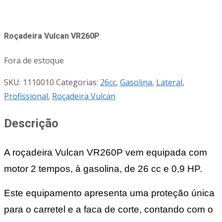
Roçadeira Vulcan VR260P
Fora de estoque
SKU:
1110010
Categorias:
26cc
,
Gasolina
,
Lateral
,
Profissional
,
Roçadeira Vulcan
Descrição
A roçadeira Vulcan VR260P vem equipada com
motor 2 tempos, à gasolina, de 26 cc e 0,9 HP.
Este equipamento apresenta uma proteção única
para o carretel e a faca de corte, contando com o