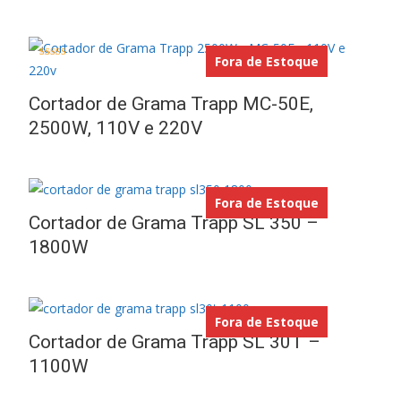
Fora de Estoque
Avaliação
5.00
de 5
Cortador de Grama Trapp MC-50E,
2500W, 110V e 220V
Fora de Estoque
Cortador de Grama Trapp SL 350 –
1800W
Fora de Estoque
Cortador de Grama Trapp SL 30T –
1100W