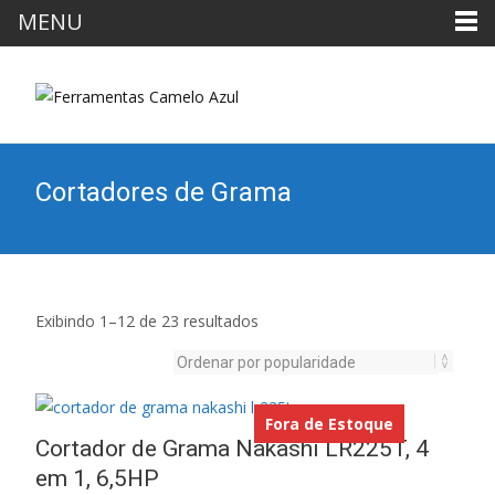
MENU
Cortadores de Grama
Exibindo 1–12 de 23 resultados
Fora de Estoque
Cortador de Grama Nakashi LR225T, 4
em 1, 6,5HP