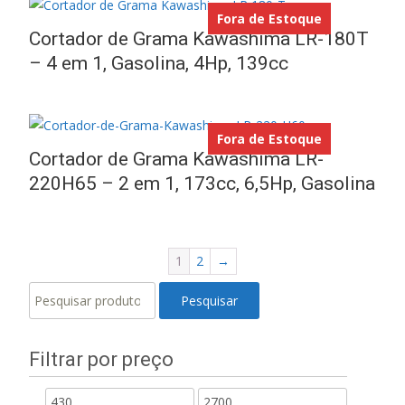
Fora de Estoque
Cortador de Grama Kawashima LR-180T
– 4 em 1, Gasolina, 4Hp, 139cc
Fora de Estoque
Cortador de Grama Kawashima LR-
220H65 – 2 em 1, 173cc, 6,5Hp, Gasolina
1
2
→
Pesquisar
Pesquisar
por:
Filtrar por preço
Preço
Preço