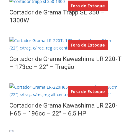
Fora de Estoque
Cortador de Grama Trapp SL 350 –
1300W
Fora de Estoque
Cortador de Grama Kawashima LR 220-T
– 173cc – 22″ – Tração
Fora de Estoque
Cortador de Grama Kawashima LR 220-
H65 – 196cc – 22″ – 6,5 HP