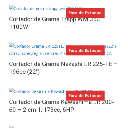
Fora de Estoque
Cortador de Grama Trapp WM 350 –
1100W
Fora de Estoque
Cortador de Grama Nakashi LR 225-TE –
196cc (22″)
Fora de Estoque
Cortador de Grama Kawashima LR 200-
60 – 2 em 1, 173cc, 6HP