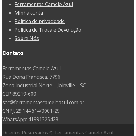
Ferramentas Camelo Azul
Minha conta
Política de privacidade
Política de Troca e Devolução
Sobre Nós
Contato
Ferramentas Camelo Azul
Rua Dona Francisca, 7796
Zona Industrial Norte – Joinville – SC
CEP 89219-600
sac@ferramentascameloazul.com.br
CNPJ: 29.144.614/
0001-29
WhatsApp: 41991325428
Direitos Reservados © Ferramentas Camelo Azul