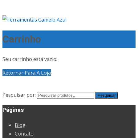
Carrinho
Seu carrinho está vazio.
Retornar Para A Loja
Pesquisar por:
Pesquisar
Páginas
Blog
Contato