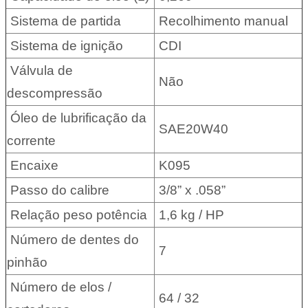
Sistema de partida
Recolhimento manual
Sistema de ignição
CDI
Válvula de
Não
descompressão
Óleo de lubrificação da
SAE20W40
corrente
Encaixe
K095
Passo do calibre
3/8” x .058”
Relação peso potência
1,6 kg / HP
Número de dentes do
7
pinhão
Número de elos /
64 / 32