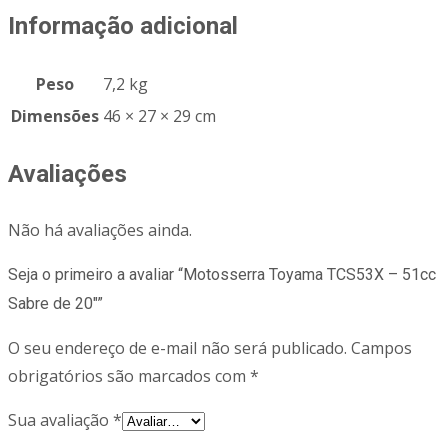
Informação adicional
Peso
7,2 kg
Dimensões
46 × 27 × 29 cm
Avaliações
Não há avaliações ainda.
Seja o primeiro a avaliar “Motosserra Toyama TCS53X – 51cc
Sabre de 20″”
O seu endereço de e-mail não será publicado.
Campos
obrigatórios são marcados com
*
Sua avaliação
*