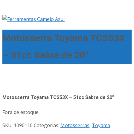
Motosserra Toyama TCS53X
– 51cc Sabre de 20″
Motosserra Toyama TCS53X – 51cc Sabre de 20″
Fora de estoque
SKU:
1090110
Categorias:
Motosserras
,
Toyama