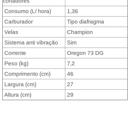
cortadores
Consumo (L/ hora)
1,36
Carburador
Tipo diafragma
Velas
Champion
Sistema anti vibração
Sim
Corrente
Oregon 73 DG
Peso (kg)
7,2
Comprimento (cm)
46
Largura (cm)
27
Altura (cm)
29