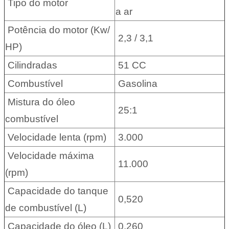
Tipo do motor
a ar
Potência do motor (Kw/
2,3 / 3,1
HP)
Cilindradas
51 CC
Combustível
Gasolina
Mistura do óleo
25:1
combustível
Velocidade lenta (rpm)
3.000
Velocidade máxima
11.000
(rpm)
Capacidade do tanque
0,520
de combustível (L)
Capacidade do óleo (L)
0,260