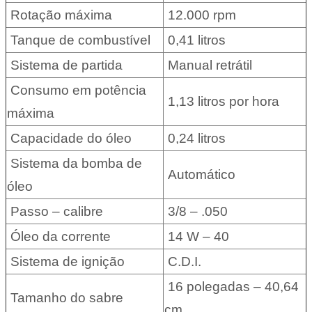
Rotação máxima
12.000 rpm
Tanque de combustível
0,41 litros
Sistema de partida
Manual retrátil
Consumo em potência
1,13 litros por hora
máxima
Capacidade do óleo
0,24 litros
Sistema da bomba de
Automático
óleo
Passo – calibre
3/8 – .050
Óleo da corrente
14 W – 40
Sistema de ignição
C.D.I.
16 polegadas – 40,64
Tamanho do sabre
cm