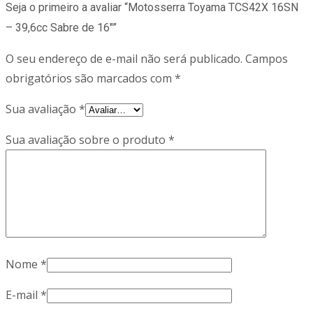
Seja o primeiro a avaliar “Motosserra Toyama TCS42X 16SN
– 39,6cc Sabre de 16″”
O seu endereço de e-mail não será publicado.
Campos
obrigatórios são marcados com
*
Sua avaliação
*
Sua avaliação sobre o produto
*
Nome
*
E-mail
*