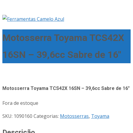
Motosserra Toyama TCS42X
16SN – 39,6cc Sabre de 16″
Motosserra Toyama TCS42X 16SN – 39,6cc Sabre de 16″
Fora de estoque
SKU:
1090160
Categorias:
Motosserras
,
Toyama
Descrição