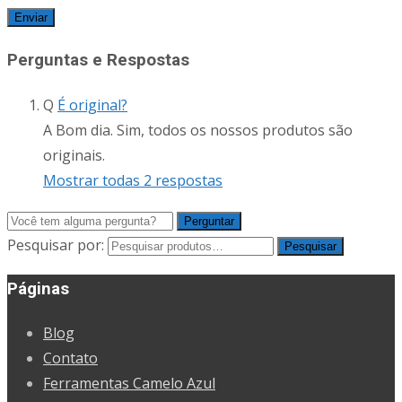
Perguntas e Respostas
Q
É original?
A
Bom dia. Sim, todos os nossos produtos são
originais.
Mostrar todas 2 respostas
Pesquisar por:
Pesquisar
Páginas
Blog
Contato
Ferramentas Camelo Azul