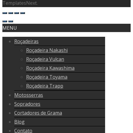
TemplatesNext.
MENU
Roçadeiras
Roçadeira Nakashi
Roçadeira Vulcan
Roçadeira Kawashima
Roçadeira Toyama
Roçadeira Trapp
Motosserras
Sopradores
Cortadores de Grama
Blog
Contato