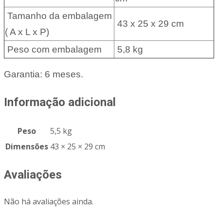
Tamanho da embalagem
43 x 25 x 29 cm
( A x L x P)
Peso com embalagem
5,8 kg
Garantia: 6 meses.
Informação adicional
Peso
5,5 kg
Dimensões
43 × 25 × 29 cm
Avaliações
Não há avaliações ainda.