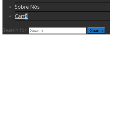
Sobre Nós
Cart
0
Search for: