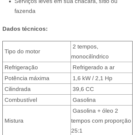
Serviços leves em sua chácara, sítio ou
fazenda
Dados técnicos:
2 tempos,
Tipo do motor
monocilíndrico
Refrigeração
Refrigerado a ar
Potência máxima
1,6 kW / 2,1 Hp
Cilindrada
39,6 CC
Combustível
Gasolina
Gasolina + óleo 2
Mistura
tempos com proporção
25:1