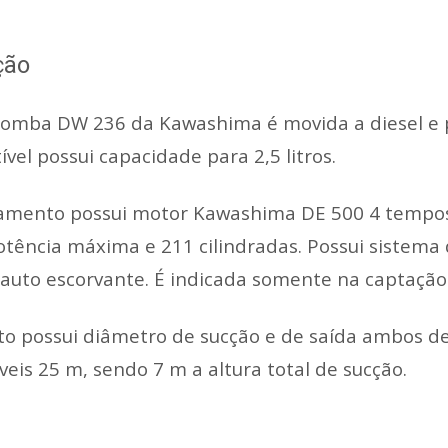
ção
omba DW 236 da Kawashima é movida a diesel e p
vel possui capacidade para 2,5 litros.
mento possui motor Kawashima DE 500 4 tempos, m
tência máxima e 211 cilindradas. Possui sistema d
auto escorvante. É indicada somente na captação
o possui diâmetro de sucção e de saída ambos de
iveis 25 m, sendo 7 m a altura total de sucção.