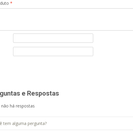
oduto
*
guntas e Respostas
 não há respostas