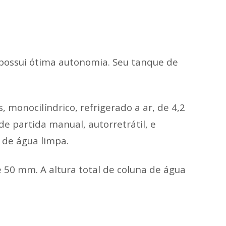
ossui ótima autonomia. Seu tanque de
onocilíndrico, refrigerado a ar, de 4,2
e partida manual, autorretrátil, e
 de água limpa.
 50 mm. A altura total de coluna de água