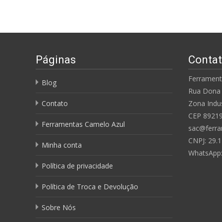
Páginas
Conta
Ferrament
Blog
Rua Dona 
Contato
Zona Indus
CEP 8921
Ferramentas Camelo Azul
sac@ferra
CNPJ: 29.1
Minha conta
WhatsApp
Política de privacidade
Política de Troca e Devolução
Sobre Nós