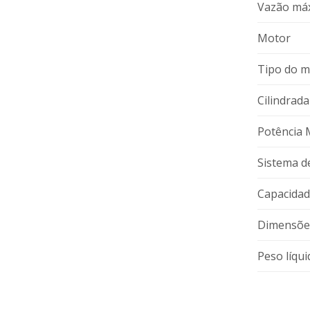
Vazão má
Motor
Tipo do m
Cilindrada
Potência
Sistema d
Capacidad
Dimensõe
Peso líqui