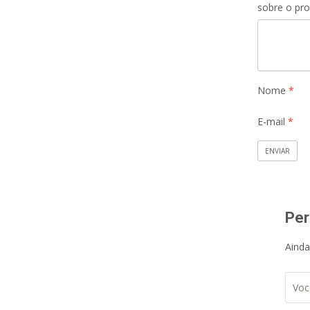
sobre o pr
Nome
*
E-mail
*
Per
Ainda