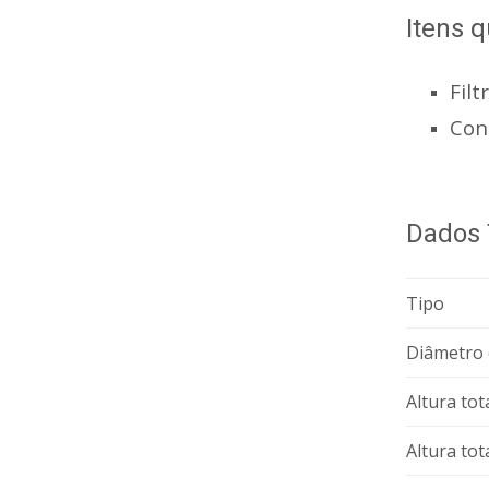
Itens
Filt
Con
Dados 
Tipo
Diâmetro 
Altura tot
Altura tot