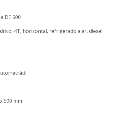
a DE 500
rico, 4T, horizontal, refrigerado a ar, diesel
utorretrátil
 x 500 mm