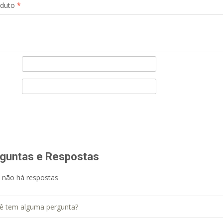
oduto
*
guntas e Respostas
 não há respostas