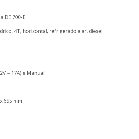
a DE 700-E
rico, 4T, horizontal, refrigerado a ar, diesel
(12V – 17A) e Manual
 x 655 mm