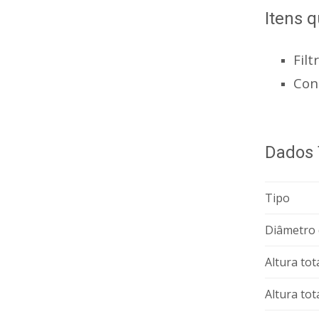
Itens
Filt
Con
Dados 
Tipo
Diâmetro 
Altura tot
Altura tot