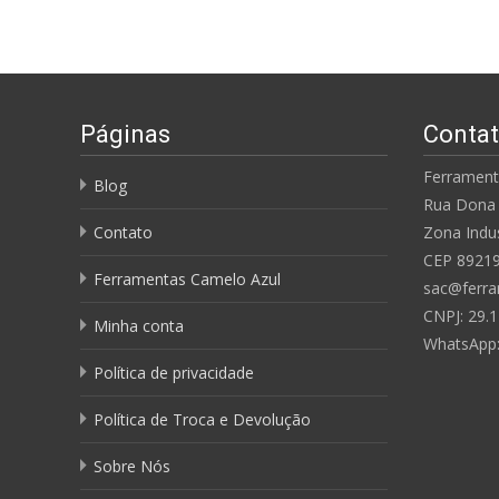
Páginas
Conta
Ferrament
Blog
Rua Dona 
Contato
Zona Indus
CEP 8921
Ferramentas Camelo Azul
sac@ferra
CNPJ: 29.1
Minha conta
WhatsApp
Política de privacidade
Política de Troca e Devolução
Sobre Nós