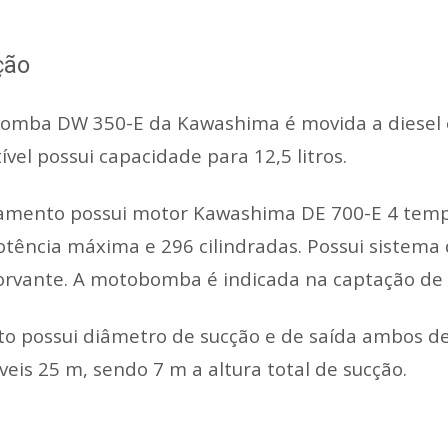
ção
omba DW 350-E da Kawashima é movida a diesel e
vel possui capacidade para 12,5 litros.
mento possui motor Kawashima DE 700-E 4 tempos,
tência máxima e 296 cilindradas. Possui sistema 
orvante. A motobomba é indicada na captação de 
o possui diâmetro de sucção e de saída ambos de
iveis 25 m, sendo 7 m a altura total de sucção.