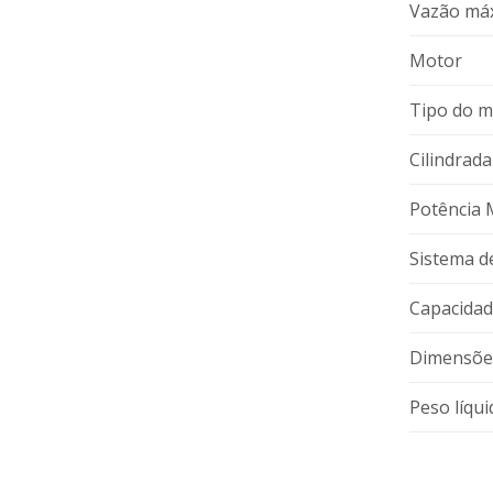
Vazão má
Motor
Tipo do m
Cilindrada
Potência
Sistema d
Capacidad
Dimensõe
Peso líqui