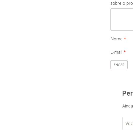
sobre o pr
Nome
*
E-mail
*
Per
Ainda