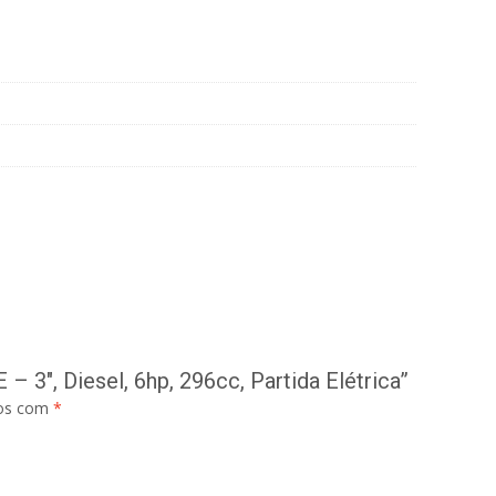
3″, Diesel, 6hp, 296cc, Partida Elétrica”
dos com
*