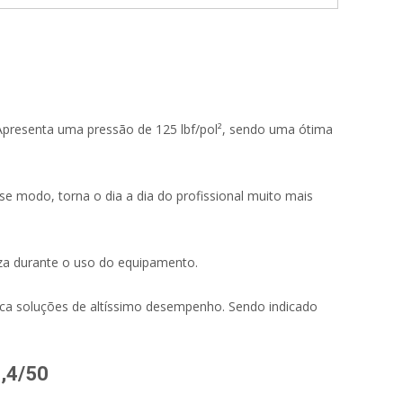
Apresenta uma pressão de 125 lbf/pol², sendo uma ótima
sse modo, torna o dia a dia do profissional muito mais
za durante o uso do equipamento.
usca soluções de altíssimo desempenho. Sendo indicado
7,4/50