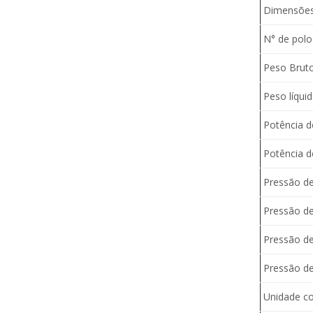
Dimensões 
N° de polo
Peso Bruto
Peso líquid
Potência d
Potência d
Pressão de
Pressão de
Pressão de
Pressão de 
Unidade co