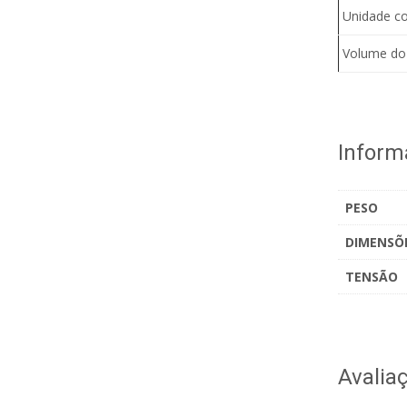
Unidade co
Volume do r
Inform
PESO
DIMENSÕ
TENSÃO
Avalia