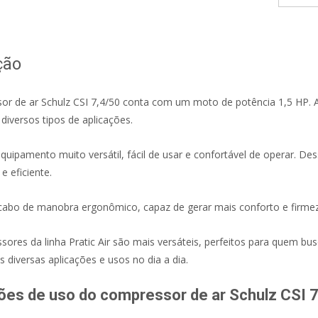
ção
or de ar Schulz CSI 7,4/50 conta com um moto de potência 1,5 HP. 
diversos tipos de aplicações.
quipamento muito versátil, fácil de usar e confortável de operar. De
 e eficiente.
cabo de manobra ergonômico, capaz de gerar mais conforto e firme
ores da linha Pratic Air são mais versáteis, perfeitos para quem b
s diversas aplicações e usos no dia a dia.
ões de uso do compressor de ar Schulz CSI 