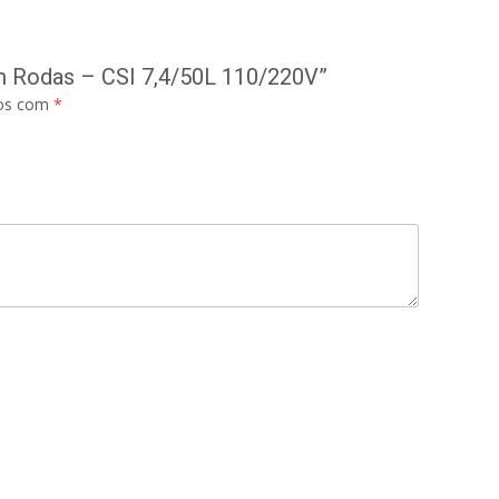
om Rodas – CSI 7,4/50L 110/220V”
dos com
*