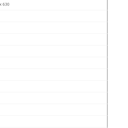
x 630