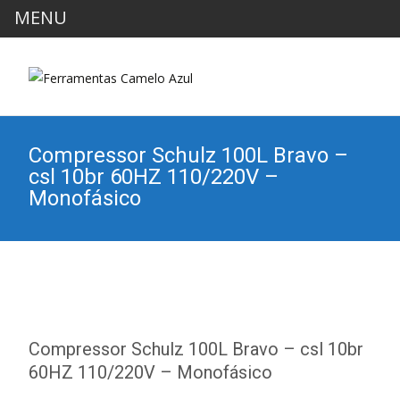
MENU
Compressor Schulz 100L Bravo –
csl 10br 60HZ 110/220V –
Monofásico
Compressor Schulz 100L Bravo – csl 10br
60HZ 110/220V – Monofásico