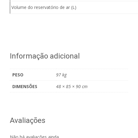
Volume do reservatório de ar (L)
Informação adicional
PESO
97 kg
DIMENSÕES
48 × 85 × 90 cm
Avaliações
Não há avaliações ainda.