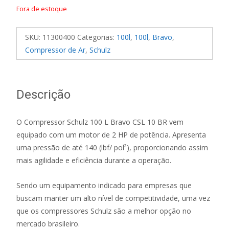
Fora de estoque
SKU:
11300400
Categorias:
100l
,
100l
,
Bravo
,
Compressor de Ar
,
Schulz
Descrição
O Compressor Schulz 100 L Bravo CSL 10 BR vem
equipado com um motor de 2 HP de potência. Apresenta
uma pressão de até 140 (lbf/ pol²), proporcionando assim
mais agilidade e eficiência durante a operação.
Sendo um equipamento indicado para empresas que
buscam manter um alto nível de competitividade, uma vez
que os compressores Schulz são a melhor opção no
mercado brasileiro.