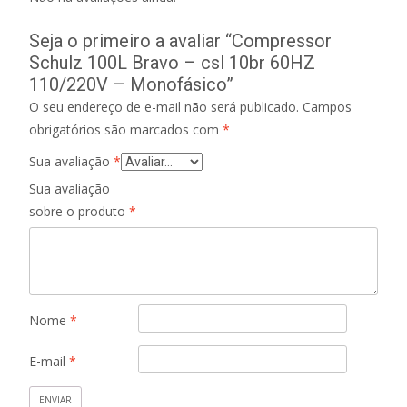
Seja o primeiro a avaliar “Compressor
Schulz 100L Bravo – csl 10br 60HZ
110/220V – Monofásico”
O seu endereço de e-mail não será publicado.
Campos
obrigatórios são marcados com
*
Sua avaliação
*
Sua avaliação
sobre o produto
*
Nome
*
E-mail
*