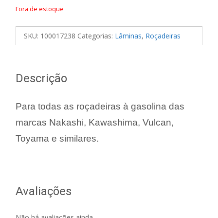
Fora de estoque
SKU:
100017238
Categorias:
Lâminas
,
Roçadeiras
Descrição
Para todas as roçadeiras à gasolina das
marcas Nakashi, Kawashima, Vulcan,
Toyama e similares.
Avaliações
Não há avaliações ainda.