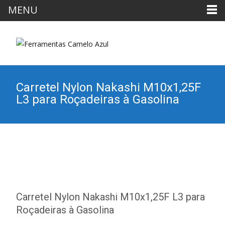
MENU
Carretel Nylon Nakashi M10x1,25F
L3 para Roçadeiras à Gasolina
Carretel Nylon Nakashi M10x1,25F L3 para
Roçadeiras à Gasolina