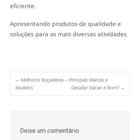
eficiente.
Apresentando produtos de qualidade e
soluções para as mais diversas atividades.
Post
←
Melhores Roçadeiras – Principais Marcas e
Modelos
Gerador Vulcan é Bom?
→
navigation
Deixe um comentário