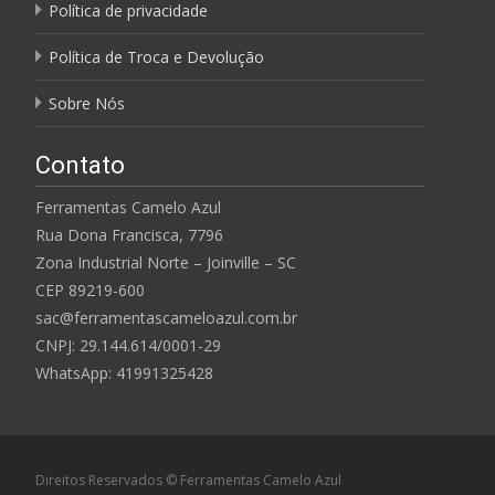
Política de privacidade
Política de Troca e Devolução
Sobre Nós
Contato
Ferramentas Camelo Azul
Rua Dona Francisca, 7796
Zona Industrial Norte – Joinville – SC
CEP 89219-600
sac@ferramentascameloazul.com.br
CNPJ: 29.144.614/
0001-29
WhatsApp: 41991325428
Direitos Reservados © Ferramentas Camelo Azul