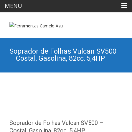
MENU
Soprador de Folhas Vulcan SV500
– Costal, Gasolina, 82cc, 5,4HP
Soprador de Folhas Vulcan SV500 –
Costal, Gasolina, 82cc, 5,4HP