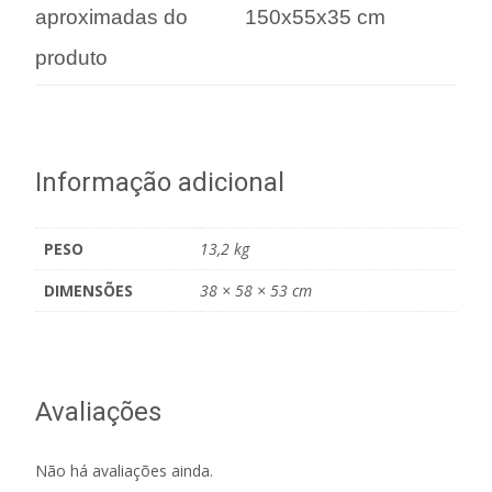
aproximadas do
150x55x35 cm
produto
Informação adicional
PESO
13,2 kg
DIMENSÕES
38 × 58 × 53 cm
Avaliações
Não há avaliações ainda.