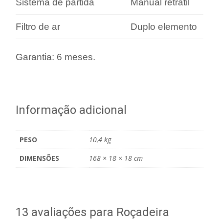
Sistema de partida
Manual retrátil
Filtro de ar
Duplo elemento
Garantia: 6 meses.
Informação adicional
PESO
10,4 kg
DIMENSÕES
168 × 18 × 18 cm
13 avaliações para
Roçadeira