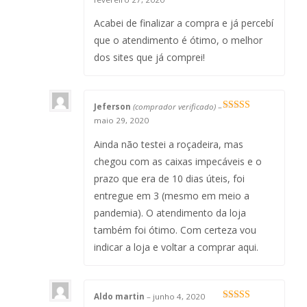
de 5
Acabei de finalizar a compra e já percebí
que o atendimento é ótimo, o melhor
dos sites que já comprei!
Jeferson
(comprador verificado)
–
Avaliação
5
maio 29, 2020
de 5
Ainda não testei a roçadeira, mas
chegou com as caixas impecáveis e o
prazo que era de 10 dias úteis, foi
entregue em 3 (mesmo em meio a
pandemia). O atendimento da loja
também foi ótimo. Com certeza vou
indicar a loja e voltar a comprar aqui.
Aldo martin
–
junho 4, 2020