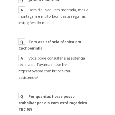
A
Bom dia. Não vem montada, mas a
montagem é muito fácil, basta seguir as
instruções do manual.
Q
Tem assistência técnica em
Cachoeirinha
A
Você pode consultar a assistência
técnica da Toyama nesse link:
https://toyama.com.br/localizar-
assistencia/
Q
Por quantas horas posso
trabalhar por dia com está roçadeira
TBC 63?