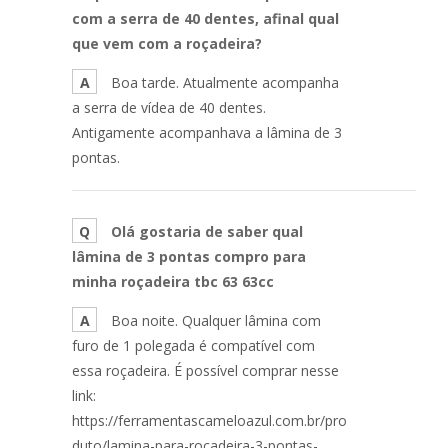
com a serra de 40 dentes, afinal qual
que vem com a roçadeira?
A
Boa tarde. Atualmente acompanha
a serra de vídea de 40 dentes.
Antigamente acompanhava a lâmina de 3
pontas.
Q
Olá gostaria de saber qual
lâmina de 3 pontas compro para
minha roçadeira tbc 63 63cc
A
Boa noite. Qualquer lâmina com
furo de 1 polegada é compatível com
essa roçadeira. É possível comprar nesse
link:
https://ferramentascameloazul.com.br/pro
duto/lamina-para-rocadeira-3-pontas-