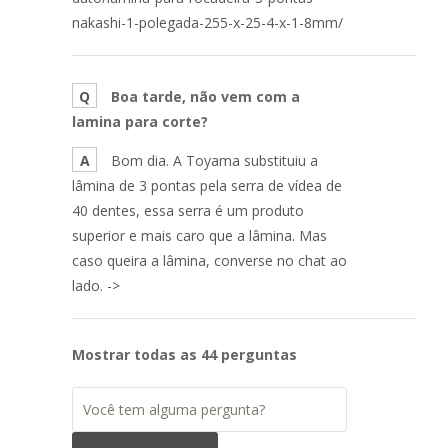
nakashi-1-polegada-255-x-25-4-x-1-8mm/
Q
Boa tarde, não vem com a
lamina para corte?
A
Bom dia. A Toyama substituiu a
lâmina de 3 pontas pela serra de vídea de
40 dentes, essa serra é um produto
superior e mais caro que a lâmina. Mas
caso queira a lâmina, converse no chat ao
lado. ->
Mostrar todas as 44 perguntas