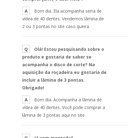
A
Bom dia. Ela acompanha serra de
vídea de 40 dentes. Vendemos lâmina de
2 ou 3 pontas no site caso queira.
Q
Olá! Estou pesquisando sobre o
produto e gostaria de saber se
acompanha o disco de corte? Na
aquisição da roçadeira eu gostaria de
incluir a lâmina de 3 pontas.
Obrigado!
A
Bom dia. Acompanha a lâmina de
vídea de 40 dentes. Você pode comprar a
lâmina de 3 pontas aqui no site.
Q
Já vem montada?