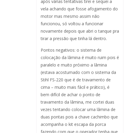
após várias tentativas tirei e sequei a
vela achando que fosse afogamento do
motor mas mesmo assim não
funcionou, só voltou a funcionar
novamente depois que abri o tanque pra
tirar a pressão que tinha lá dentro.
Pontos negativos: o sistema de
colocação da lâmina é muito ruim pois é
paralelo e muito próximo a lâmina
(estava acostumado com o sistema da
Stihl FS-220 que é de travamento de
cima – muito mais fácil e prático), é
bem difícil de achar o ponto de
travamento da lâmina, me cortei duas
vezes tentando colocar uma lâmina de
duas pontas pois a chave cachimbo que
acompanha o kit escapa da porca
fazendo com que o operador tenha que