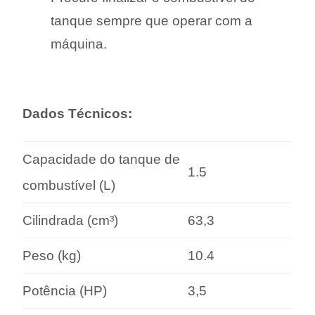
tanque sempre que operar com a
máquina.
Dados Técnicos:
Capacidade do tanque de
1.5
combustível (L)
Cilindrada (cm³)
63,3
Peso (kg)
10.4
Potência (HP)
3,5