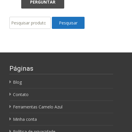
Pesquisar
Pesquisar
por:
Páginas
Blog
Contato
Ferramentas Camelo Azul
Minha conta
Política de privacidade