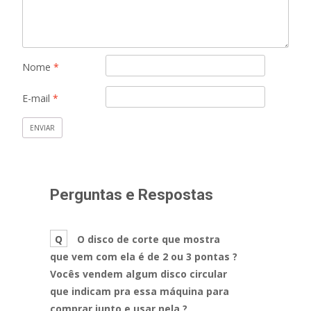
Nome
*
E-mail
*
Perguntas e Respostas
Q
O disco de corte que mostra
que vem com ela é de 2 ou 3 pontas ?
Vocês vendem algum disco circular
que indicam pra essa máquina para
comprar junto e usar nela ?