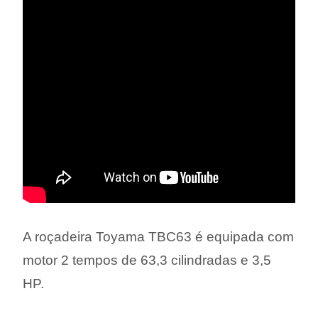
A roçadeira Toyama TBC63 é equipada com
motor 2 tempos de 63,3 cilindradas e 3,5
HP.