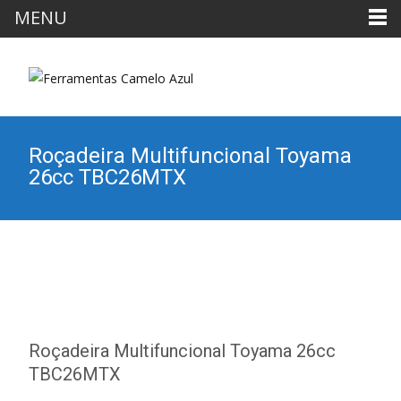
MENU
Roçadeira Multifuncional Toyama
26cc TBC26MTX
Roçadeira Multifuncional Toyama 26cc
TBC26MTX