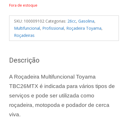
Fora de estoque
SKU:
100009102
Categorias:
26cc
,
Gasolina
,
Multifuncional
,
Profissional
,
Roçadeira Toyama
,
Roçadeiras
Descrição
A Roçadeira Multifuncional Toyama
TBC26MTX é indicada para vários tipos de
serviços e pode ser utilizada como
roçadeira, motopoda e podador de cerca
viva.