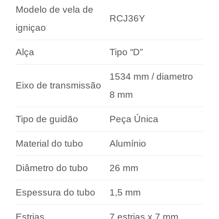
Modelo de vela de
RCJ36Y
igniçao
Alça
Tipo “D”
1534 mm / diametro
Eixo de transmissão
8 mm
Tipo de guidão
Peça Única
Material do tubo
Alumínio
Diâmetro do tubo
26 mm
Espessura do tubo
1,5 mm
Estrias
7 estrias x 7 mm