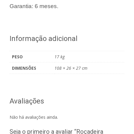
Garantia: 6 meses.
Informação adicional
PESO
17 kg
DIMENSÕES
108 × 26 × 27 cm
Avaliações
Não há avaliações ainda.
Seja o primeiro a avaliar “Roçadeira