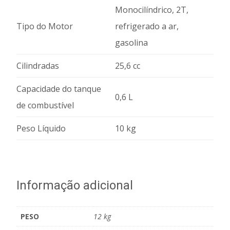
Monocilíndrico, 2T,
Tipo do Motor
refrigerado a ar,
gasolina
Cilindradas
25,6 cc
Capacidade do tanque
0,6 L
de combustível
Peso Líquido
10 kg
Informação adicional
PESO
12 kg