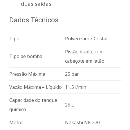
duas saídas
Dados Técnicos
Tipo
Pulverizador Costal
Pistão duplo, com
Tipo de bomba
cabeçote em latão
Pressão Máxima
25 bar
Vazão Máxima – Líquido
11,5 l/min
Capacidade do tanque
25 L
químico
Motor
Nakashi NK 270