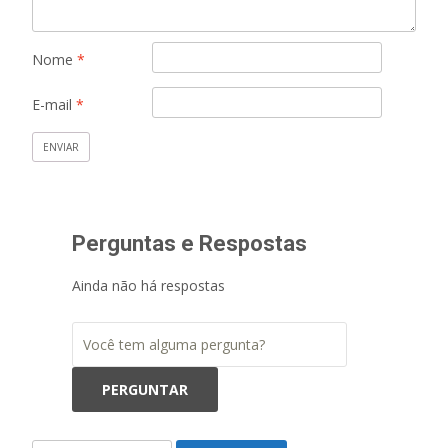
Nome
*
E-mail
*
Perguntas e Respostas
Ainda não há respostas