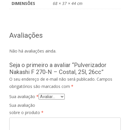
DIMENSÕES
68 × 37 × 44 cm
Avaliações
Não há avaliações ainda.
Seja o primeiro a avaliar “Pulverizador
Nakashi F 270-N – Costal, 25l, 26cc”
O seu endereço de e-mail não será publicado.
Campos
obrigatórios são marcados com
*
Sua avaliação
*
Sua avaliação
sobre o produto
*