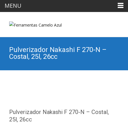
MENU
Pulverizador Nakashi F 270-N –
Costal, 25l, 26cc
Pulverizador Nakashi F 270-N – Costal,
25l, 26cc