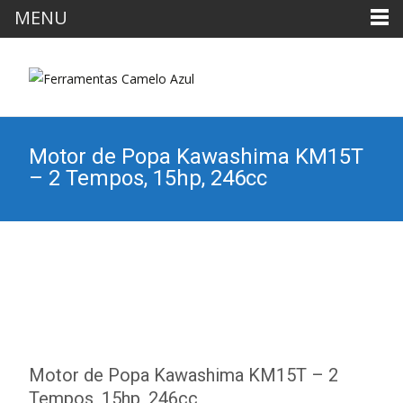
MENU
Motor de Popa Kawashima KM15T
– 2 Tempos, 15hp, 246cc
Motor de Popa Kawashima KM15T – 2
Tempos, 15hp, 246cc