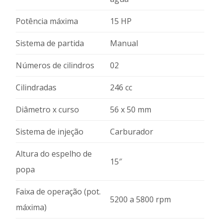
Potência máxima
15 HP
Sistema de partida
Manual
Números de cilindros
02
Cilindradas
246 cc
Diâmetro x curso
56 x 50 mm
Sistema de injeção
Carburador
Altura do espelho de
15″
popa
Faixa de operação (pot.
5200 a 5800 rpm
máxima)