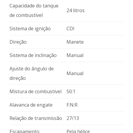
Capacidade do tanque
24 litros
de combustível
Sistema de ignição
CDI
Direção
Manete
Sistema de inclinação
Manual
Ajuste do ângulo de
Manual
direção
Mistura de combustível
50:1
Alavanca de engate
F:N:R
Relação de transmissão
27/13
Escapamento
Pela hélice