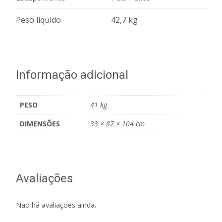
Peso líquido
42,7 kg
Informação adicional
PESO
41 kg
DIMENSÕES
33 × 87 × 104 cm
Avaliações
Não há avaliações ainda.