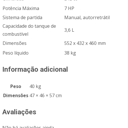
Potência Máxima
7 HP
Sistema de partida
Manual, autorretrátil
Capacidade do tanque de
3,6 L
combustível
Dimensões
552 x 432 x 460 mm
Peso líquido
38 kg
Informação adicional
Peso
40 kg
Dimensões
47 × 46 × 57 cm
Avaliações
Não há avaliações ainda.