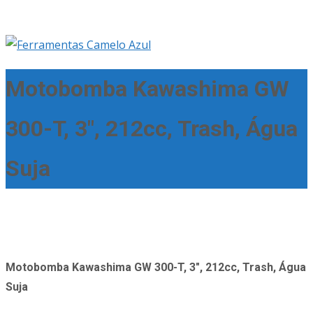
Motobomba Kawashima GW
300-T, 3″, 212cc, Trash, Água
Suja
Motobomba Kawashima GW 300-T, 3″, 212cc, Trash, Água
Suja