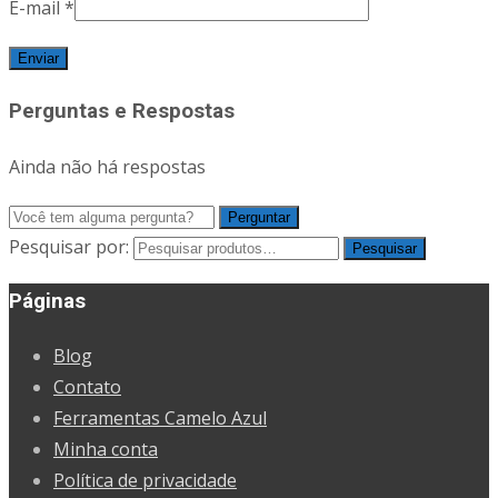
E-mail
*
Perguntas e Respostas
Ainda não há respostas
Pesquisar por:
Pesquisar
Páginas
Blog
Contato
Ferramentas Camelo Azul
Minha conta
Política de privacidade