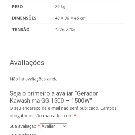
PESO
29 kg
DIMENSÕES
48 × 38 × 46 cm
TENSÃO
127v, 220v
Avaliações
Não há avaliações ainda.
Seja o primeiro a avaliar “Gerador
Kawashima GG 1500 – 1500W”
O seu endereço de e-mail não será publicado.
Campos
obrigatórios são marcados com
*
Sua avaliação
*