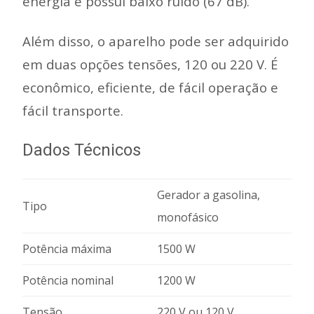
energia e possui baixo ruído (67 dB).
Além disso, o aparelho pode ser adquirido
em duas opções tensões, 120 ou 220 V. É
econômico, eficiente, de fácil operação e
fácil transporte.
Dados Técnicos
Gerador a gasolina,
Tipo
monofásico
Potência máxima
1500 W
Potência nominal
1200 W
Tensão
220 V ou 120 V