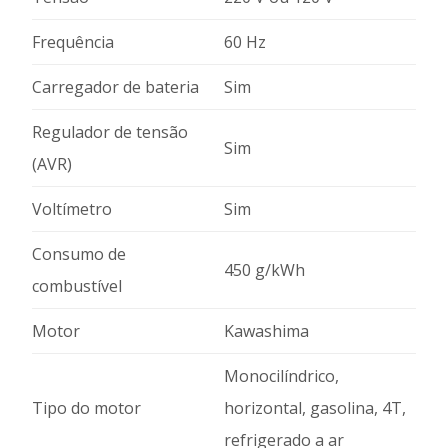
Frequência
60 Hz
Carregador de bateria
Sim
Regulador de tensão
Sim
(AVR)
Voltímetro
Sim
Consumo de
450 g/kWh
combustível
Motor
Kawashima
Monocilíndrico,
Tipo do motor
horizontal, gasolina, 4T,
refrigerado a ar