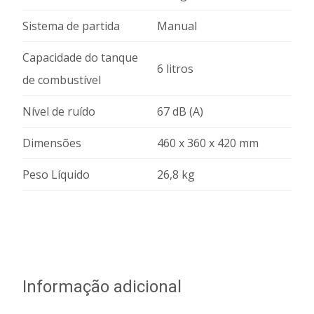
Sistema de partida
Manual
Capacidade do tanque
6 litros
de combustível
Nível de ruído
67 dB (A)
Dimensões
460 x 360 x 420 mm
Peso Líquido
26,8 kg
Informação adicional