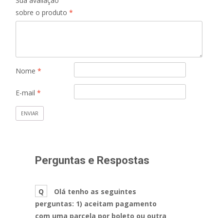
Sua avaliação
sobre o produto
*
Nome
*
E-mail
*
Perguntas e Respostas
Q
Olá tenho as seguintes
perguntas: 1) aceitam pagamento
com uma parcela por boleto ou outra