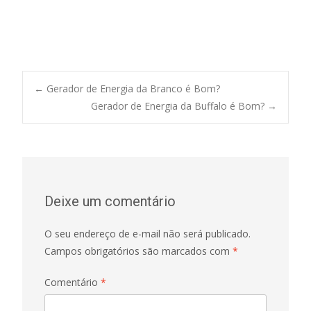
Post
←
Gerador de Energia da Branco é Bom?
Gerador de Energia da Buffalo é Bom?
→
navigation
Deixe um comentário
O seu endereço de e-mail não será publicado.
Campos obrigatórios são marcados com
*
Comentário
*