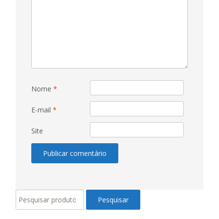
Nome
*
E-mail
*
Site
Pesquisar
Pesquisar
por: