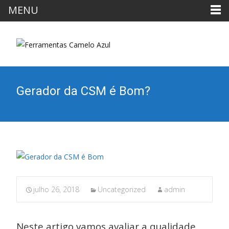
MENU
Gerador da CSM é Bom?
julho 26, 2018
Uncategorized
admin
Neste artigo vamos avaliar a qualidade