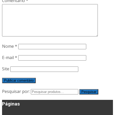
Comentário
*
Nome
*
E-mail
*
Site
Pesquisar por:
Pesquisar
Páginas