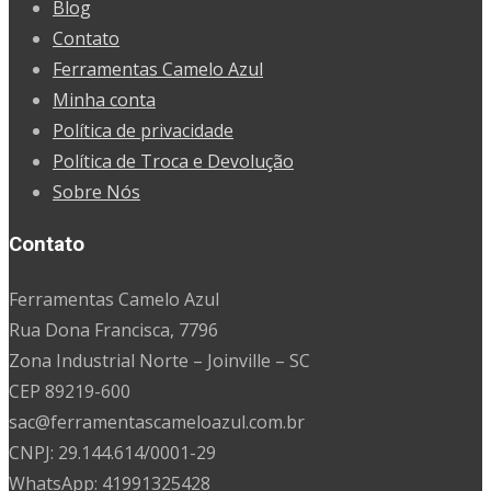
Blog
Contato
Ferramentas Camelo Azul
Minha conta
Política de privacidade
Política de Troca e Devolução
Sobre Nós
Contato
Ferramentas Camelo Azul
Rua Dona Francisca, 7796
Zona Industrial Norte – Joinville – SC
CEP 89219-600
sac@ferramentascameloazul.com.br
CNPJ: 29.144.614/
0001-29
WhatsApp: 41991325428