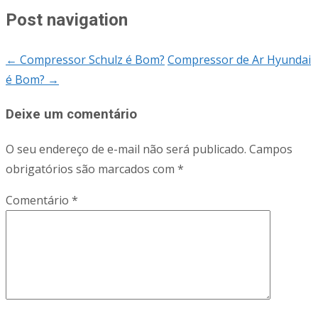
Post navigation
←
Compressor Schulz é Bom?
Compressor de Ar Hyundai
é Bom?
→
Deixe um comentário
O seu endereço de e-mail não será publicado.
Campos
obrigatórios são marcados com
*
Comentário
*