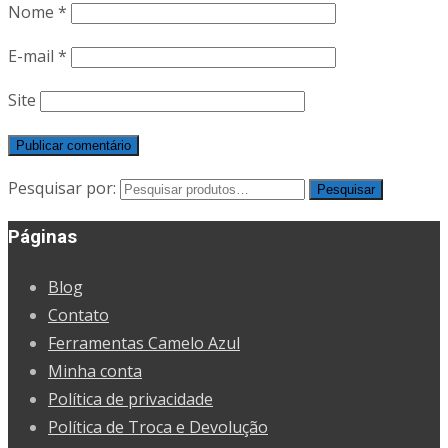
Nome
*
E-mail
*
Site
Pesquisar por:
Pesquisar
Páginas
Blog
Contato
Ferramentas Camelo Azul
Minha conta
Política de privacidade
Política de Troca e Devolução