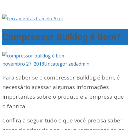
Compressor Bulldog é Bom?
novembro 27, 2018
Uncategorized
admin
Para saber se o compressor Bulldog é bom, é
necessário acessar algumas informações
importantes sobre o produto e a empresa que
o fabrica.
Confira a seguir tudo o que você precisa saber
antes de adquirir o seu novo compressor de ar.