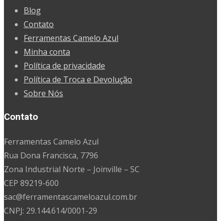
Blog
Contato
Ferramentas Camelo Azul
Minha conta
Política de privacidade
Política de Troca e Devolução
Sobre Nós
Contato
Ferramentas Camelo Azul
Rua Dona Francisca, 7796
Zona Industrial Norte – Joinville – SC
CEP 89219-600
sac@ferramentascameloazul.com.br
CNPJ: 29.144.614/
0001-29